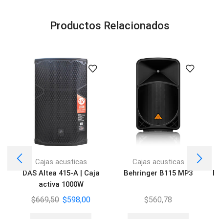
Productos Relacionados
Cajas acusticas
Cajas acusticas
DAS Altea 415-A | Caja
Behringer B115 MP3
E
activa 1000W
$
669,50
$
598,00
$
560,78