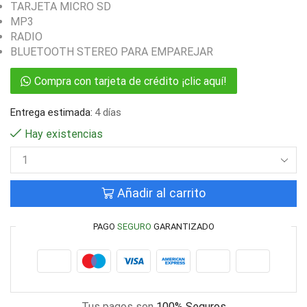
TARJETA MICRO SD
MP3
RADIO
BLUETOOTH STEREO PARA EMPAREJAR
Compra con tarjeta de crédito ¡clic aquí!
Entrega estimada:
4 días
Hay existencias
Añadir al carrito
PAGO
SEGURO
GARANTIZADO
Tus pagos son
100% Seguros