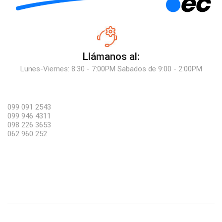
Llámanos al:
Lunes-Viernes: 8:30 - 7:00PM Sabados de 9:00 - 2:00PM
099 091 2543
099 946 4311
098 226 3653
062 960 252