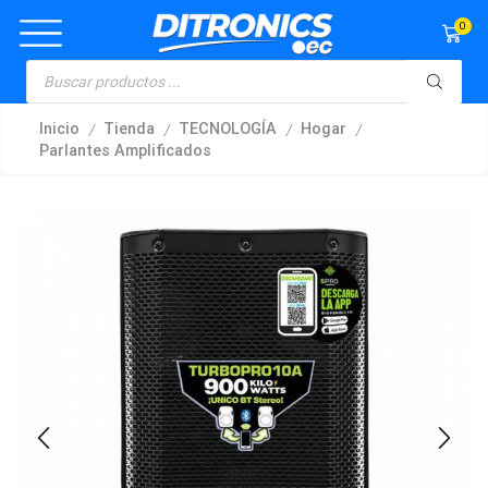
0
/
/
/
/
Inicio
Tienda
TECNOLOGÍA
Hogar
Parlantes Amplificados