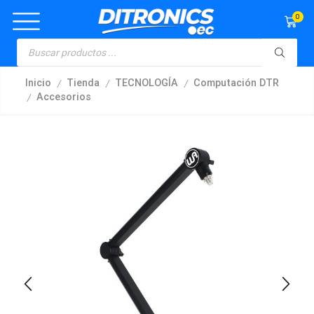
0
/
/
/
Inicio
Tienda
TECNOLOGÍA
Computación DTR
/
Accesorios