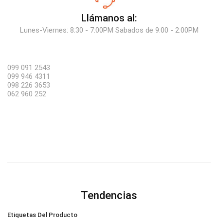
Llámanos al:
Lunes-Viernes: 8:30 - 7:00PM Sabados de 9:00 - 2:00PM
099 091 2543
099 946 4311
098 226 3653
062 960 252
Tendencias
Etiquetas Del Producto