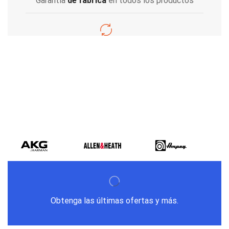
Garantía
de fabrica
en todos los productos
Varios metodos
de pago
Obtenga las últimas ofertas y más.