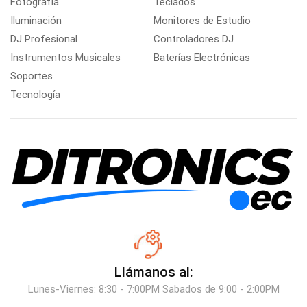
Fotografía
Teclados
Iluminación
Monitores de Estudio
DJ Profesional
Controladores DJ
Instrumentos Musicales
Baterías Electrónicas
Soportes
Tecnología
Llámanos al:
Lunes-Viernes: 8:30 - 7:00PM Sabados de 9:00 - 2:00PM