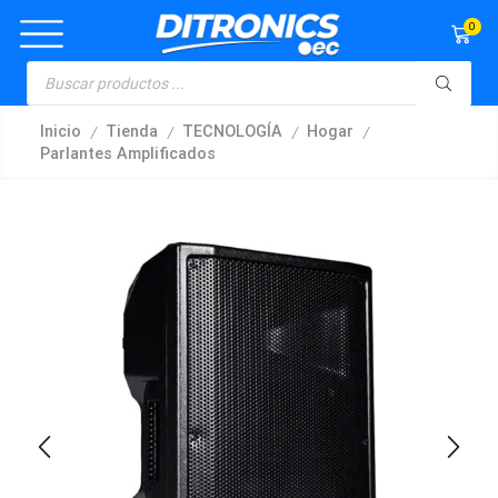
0
/
/
/
/
Inicio
Tienda
TECNOLOGÍA
Hogar
Parlantes Amplificados