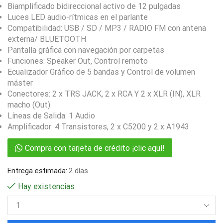
Biamplificado bidireccional activo de 12 pulgadas
Luces LED audio-rítmicas en el parlante
Compatibilidad: USB / SD / MP3 / RADIO FM con antena
externa/ BLUETOOTH
Pantalla gráfica con navegación por carpetas
Funciones: Speaker Out, Control remoto
Ecualizador Gráfico de 5 bandas y Control de volumen
máster
Conectores: 2 x TRS JACK, 2 x RCA Y 2 x XLR (IN), XLR
macho (Out)
Líneas de Salida: 1 Audio
Amplificador: 4 Transistores, 2 x C5200 y 2 x A1943
Compra con tarjeta de crédito ¡clic aquí!
Entrega estimada:
2 días
Hay existencias