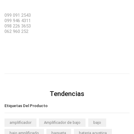
099 091 2543
099 946 4311
098 226 3653
062 960 252
Tendencias
Etiquetas Del Producto
amplificador
Amplificador de bajo
bajo
bajo amplificado
baqueta
bateria acustica