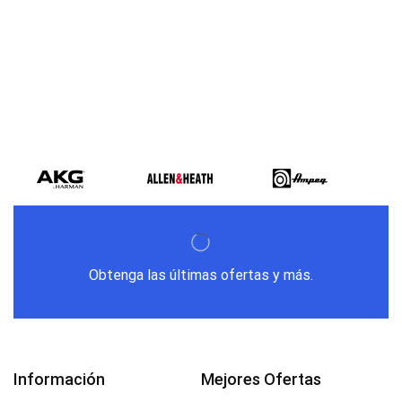
Varios metodos
de pago
Obtenga las últimas ofertas y más.
Información
Mejores Ofertas