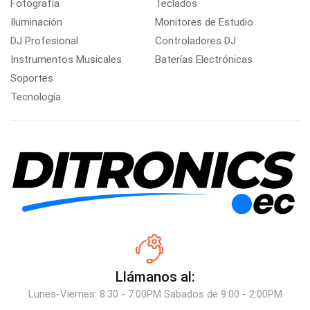
Fotografía
Teclados
Iluminación
Monitores de Estudio
DJ Profesional
Controladores DJ
Instrumentos Musicales
Baterías Electrónicas
Soportes
Tecnología
Llámanos al:
Lunes-Viernes: 8:30 - 7:00PM Sabados de 9:00 - 2:00PM