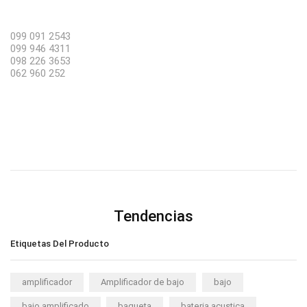
099 091 2543
099 946 4311
098 226 3653
062 960 252
Tendencias
Etiquetas Del Producto
amplificador
Amplificador de bajo
bajo
bajo amplificado
baqueta
bateria acustica