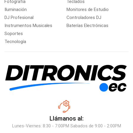
Fotografía
Teclados
Iluminación
Monitores de Estudio
DJ Profesional
Controladores DJ
Instrumentos Musicales
Baterías Electrónicas
Soportes
Tecnología
Llámanos al:
Lunes-Viernes: 8:30 - 7:00PM Sabados de 9:00 - 2:00PM