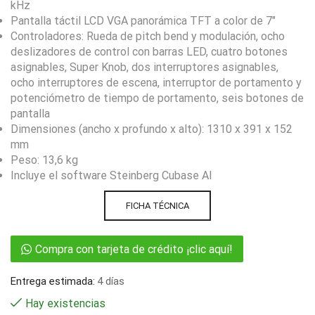
kHz
Pantalla táctil LCD VGA panorámica TFT a color de 7″
Controladores: Rueda de pitch bend y modulación, ocho
deslizadores de control con barras LED, cuatro botones
asignables, Super Knob, dos interruptores asignables,
ocho interruptores de escena, interruptor de portamento y
potenciómetro de tiempo de portamento, seis botones de
pantalla
Dimensiones (ancho x profundo x alto): 1310 x 391 x 152
mm
Peso: 13,6 kg
Incluye el software Steinberg Cubase AI
FICHA TÉCNICA
Compra con tarjeta de crédito ¡clic aquí!
Entrega estimada:
4 días
Hay existencias