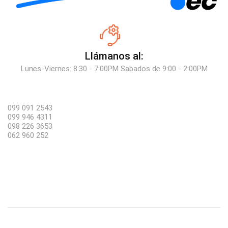
Llámanos al:
Lunes-Viernes: 8:30 - 7:00PM Sabados de 9:00 - 2:00PM
099 091 2543
099 946 4311
098 226 3653
062 960 252