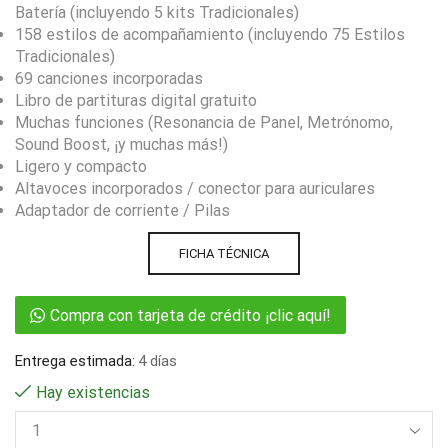
Batería (incluyendo 5 kits Tradicionales)
158 estilos de acompañamiento (incluyendo 75 Estilos
Tradicionales)
69 canciones incorporadas
Libro de partituras digital gratuito
Muchas funciones (Resonancia de Panel, Metrónomo,
Sound Boost, ¡y muchas más!)
Ligero y compacto
Altavoces incorporados / conector para auriculares
Adaptador de corriente / Pilas
FICHA TÉCNICA
Compra con tarjeta de crédito ¡clic aquí!
Entrega estimada:
4 días
Hay existencias