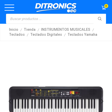
0
/
/
/
Inicio
Tienda
INSTRUMENTOS MUSICALES
/
/
Teclados
Teclados Digitales
Teclados Yamaha