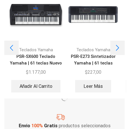
Teclados Yamaha
Teclados Yamaha
PSR-SX600 Teclado
PSR-E273 Sintetizador
Yamaha | 61 teclas Nuevo
Yamaha | 61 teclas
modelo
$
1.177,00
$
227,00
Añadir Al Carrito
Leer Más
Envio
100%
Gratis
productos seleccionados