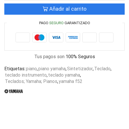
Añadir al carrito
PAGO
SEGURO
GARANTIZADO
Tus pagos son
100% Seguros
Etiquetas:
piano
,
piano yamaha
,
Sintetizador
,
Teclado
,
teclado instrumento
,
teclado yamaha
,
Teclados; Yamaha; Pianos
,
yamaha f52