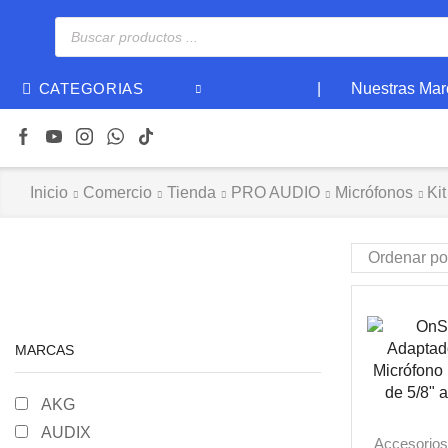
|
Nuestras Mar
CATEGORIAS
Inicio
Comercio
Tienda
PRO AUDIO
Micrófonos
Kit
MARCAS
AKG
AUDIX
Accesorio