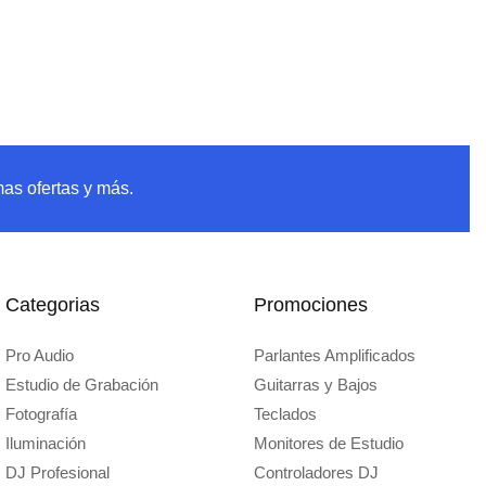
mas ofertas y más.
Categorias
Promociones
Pro Audio
Parlantes Amplificados
Estudio de Grabación
Guitarras y Bajos
Fotografía
Teclados
Iluminación
Monitores de Estudio
DJ Profesional
Controladores DJ