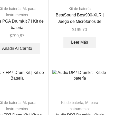
Kit de batería
,
M. para
Kit de batería
Instrumentos
BestSound Best900-XLR |
 PGA DrumKit 7 | Kit de
Juego de Micrófonos de
batería
Batería
$
195,70
$
799,87
Leer Más
Añadir Al Carrito
Kit de batería
,
M. para
Kit de batería
,
M. para
Instrumentos
Instrumentos