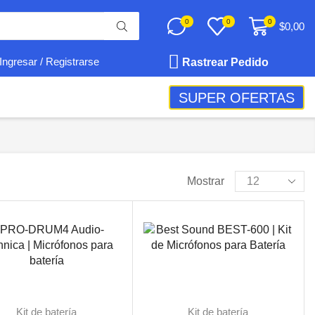
0
0
0
$
0,00
Rastrear Pedido
Ingresar / Registrarse
SUPER OFERTAS
Mostrar
Kit de batería
Kit de batería