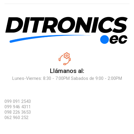
Llámanos al:
Lunes-Viernes: 8:30 - 7:00PM Sabados de 9:00 - 2:00PM
099 091 2543
099 946 4311
098 226 3653
062 960 252