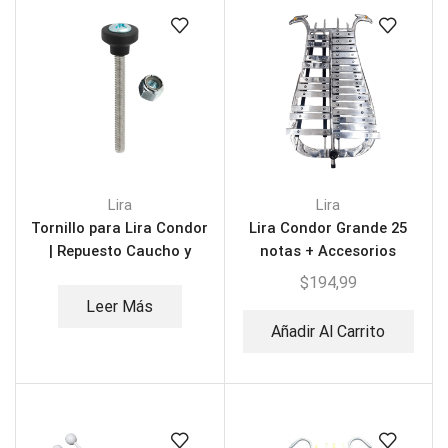
Lira
Lira
Tornillo para Lira Condor
Lira Condor Grande 25
| Repuesto Caucho y
notas + Accesorios
Tuerca
$
194,99
Leer Más
Añadir Al Carrito