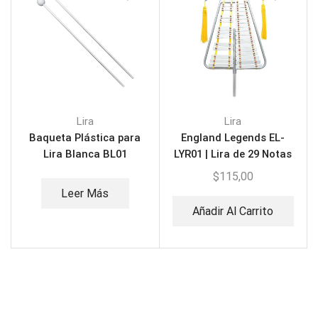
Lira
Lira
Baqueta Plástica para
England Legends EL-
Lira Blanca BL01
LYR01 | Lira de 29 Notas
$
115,00
Leer Más
Añadir Al Carrito