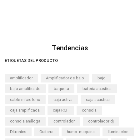
Tendencias
ETIQUETAS DEL PRODUCTO
amplificador
Amplificador de bajo
bajo
bajo amplificado
baqueta
bateria acustica
cable microfono
caja activa
caja acustica
caja amplificada
caja RCF
consola
consola análoga
controlador
controlador dj
Ditronics
Guitarra
humo. maquina
iluminación