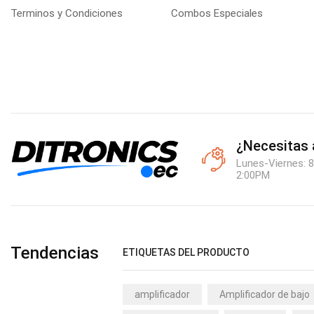
Terminos y Condiciones
Combos Especiales
¿Necesitas
Lunes-Viernes: 8
2:00PM
Tendencias
ETIQUETAS DEL PRODUCTO
amplificador
Amplificador de bajo