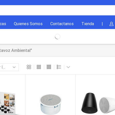
cas
Quienes Somos
Contactanos
Tienda
|
tavoz Ambiental”