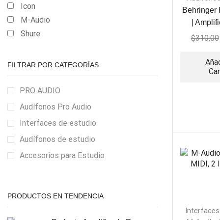
Icon
Behringer
M-Audio
| Amplif
Shure
Audifonos
$
310,00
Añad
FILTRAR POR CATEGORÍAS
Car
PRO AUDIO
Audífonos Pro Audio
Interfaces de estudio
Audífonos de estudio
Accesorios para Estudio
PRODUCTOS EN TENDENCIA
Interfaces