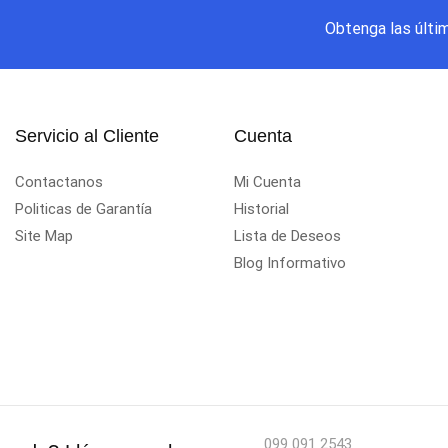
Obtenga las últi
Servicio al Cliente
Cuenta
Contactanos
Mi Cuenta
Politicas de Garantía
Historial
Site Map
Lista de Deseos
Blog Informativo
099 091 2543