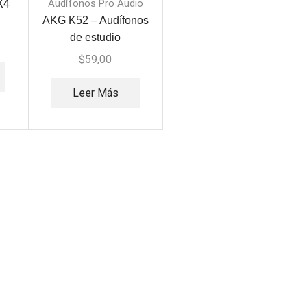
Audífonos Pro Audio
X4
AKG K52 – Audífonos
de estudio
$
59,00
Leer Más