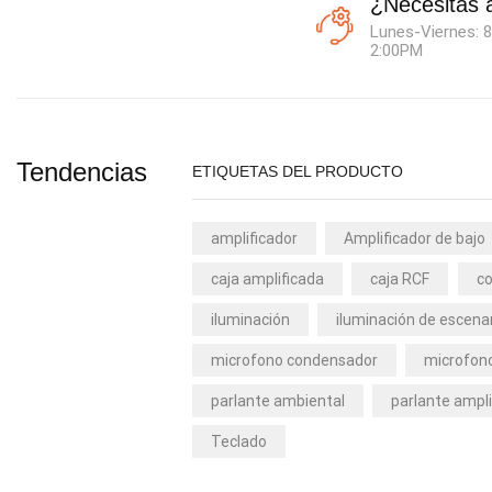
¿Necesitas 
Lunes-Viernes: 8
2:00PM
Tendencias
ETIQUETAS DEL PRODUCTO
amplificador
Amplificador de bajo
caja amplificada
caja RCF
co
iluminación
iluminación de escena
microfono condensador
microfono
parlante ambiental
parlante ampli
Teclado