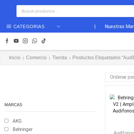
|
Nuestras Mar
CATEGORIAS
Inicio
Comercio
Tienda
Productos Etiquetados “Audí
MARCAS
AKG
Behringer
Audífonos