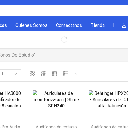
cas
Quienes Somos
Contactanos
Tienda
|
fonos De Estudio”
 Pro Audio
Audífonos de estudio
Audífonos de estu