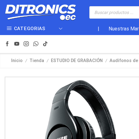
CATEGORIAS
|
Nuestras Mar
/
/
/
Inicio
Tienda
ESTUDIO DE GRABACIÓN
Audífonos de