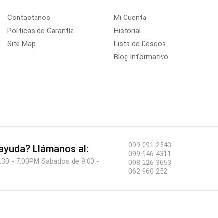
Contactanos
Mi Cuenta
Politicas de Garantía
Historial
Site Map
Lista de Deseos
Blog Informativo
099 091 2543
 ayuda?
Llámanos al:
099 946 4311
:30 - 7:00PM Sabados de 9:00 -
098 226 3653
062 960 252