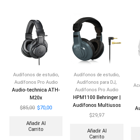
,
,
Audífonos de estudio
Audífonos de estudio
,
Audífonos Pro Audio
Audífonos para DJ
Ac
Audio-technica ATH-
Audífonos Pro Audio
HPM1100 Behringer |
M20x
Audífonos Multiusos
$
85,00
$
70,00
A
DJ
$
29,97
Añadir Al
Carrito
Añadir Al
Carrito