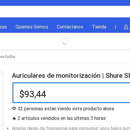
cas
Quienes Somos
Contactanos
Tienda
|
 estudio
Auriculares de monitorización | Shure 
$
93,44
32 personas estan viendo este producto ahora
🔥 2 artículos vendidos en las últimas 3 horas
Amplio rango de frecuencia para conseguir unos bajos po