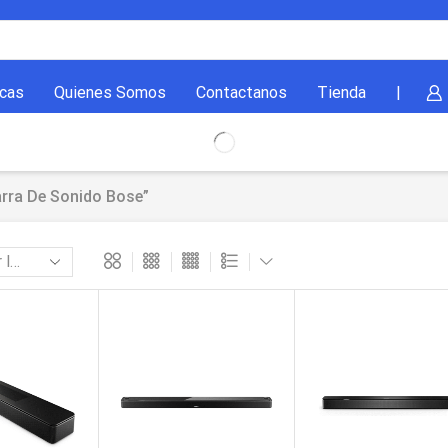
cas
Quienes Somos
Contactanos
Tienda
|
rra De Sonido Bose”