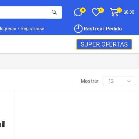
0
0
0
$
0,00
Rastrear Pedido
Ingresar / Registrarse
SUPER OFERTAS
Mostrar