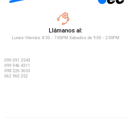
Llámanos al:
Lunes-Viernes: 8:30 - 7:00PM Sabados de 9:00 - 2:00PM
099 091 2543
099 946 4311
098 226 3653
062 960 252