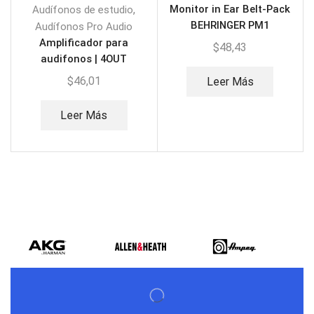
,
Monitor in Ear Belt-Pack
Audífonos de estudio
BEHRINGER PM1
Audífonos Pro Audio
Amplificador para
$
48,43
audifonos | 4OUT
BEHRINGER HA400
$
46,01
Leer Más
Leer Más