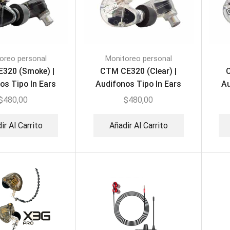
oreo personal
Monitoreo personal
320 (Smoke) |
CTM CE320 (Clear) |
C
os Tipo In Ears
Audifonos Tipo In Ears
Au
$
480,00
$
480,00
ir Al Carrito
Añadir Al Carrito