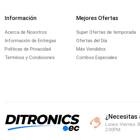
Información
Mejores Ofertas
Acerca de Nosotros
Super Ofertas de temporada
Información de Entregas
Ofertas del Día
Políticas de Privacidad
Más Vendidos
Terminos y Condiciones
Combos Especiales
¿Necesitas
Lunes-Viernes: 8
2:00PM