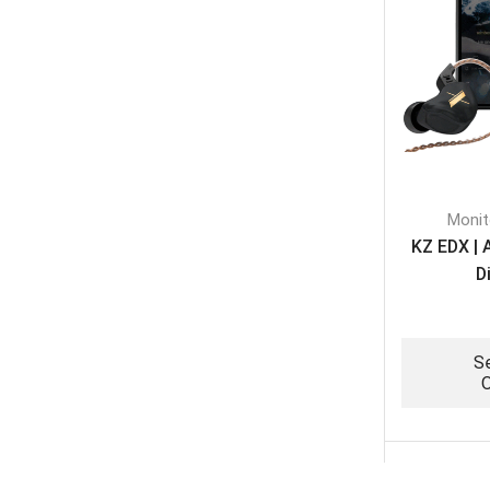
Monit
KZ EDX | 
D
Se