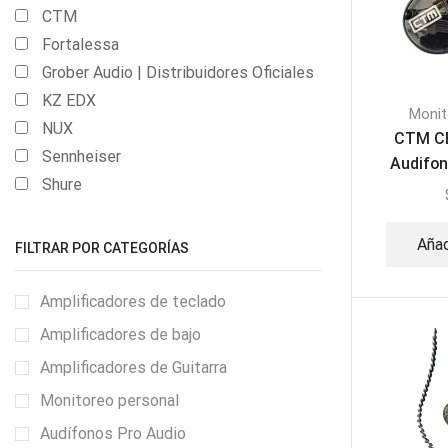
CTM
Fortalessa
Grober Audio | Distribuidores Oficiales
KZ EDX
Monit
NUX
CTM CE
Sennheiser
Audifon
Shure
Añad
FILTRAR POR CATEGORÍAS
Amplificadores de teclado
Amplificadores de bajo
Amplificadores de Guitarra
Monitoreo personal
Audífonos Pro Audio