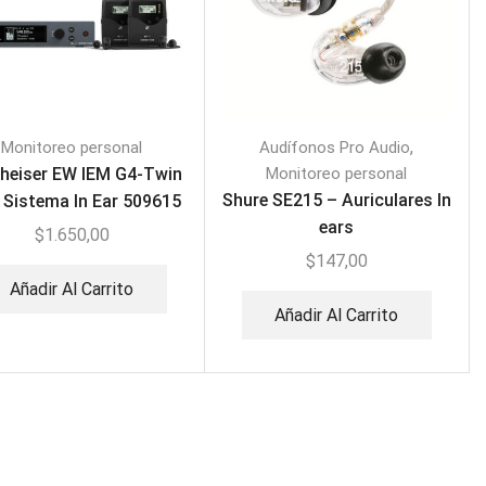
,
Monitoreo personal
Audífonos Pro Audio
heiser EW IEM G4-Twin
Monitoreo personal
Shure SE215 – Auriculares In
| Sistema In Ear 509615
ears
$
1.650,00
$
147,00
Añadir Al Carrito
Añadir Al Carrito