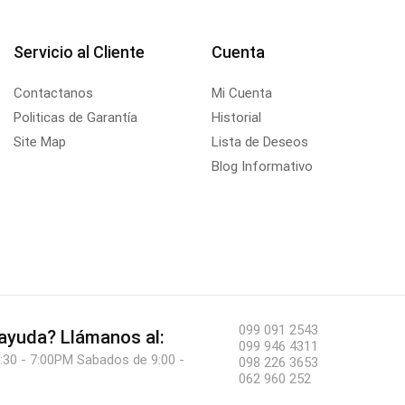
Servicio al Cliente
Cuenta
Contactanos
Mi Cuenta
Politicas de Garantía
Historial
Site Map
Lista de Deseos
Blog Informativo
099 091 2543
 ayuda?
Llámanos al:
099 946 4311
:30 - 7:00PM Sabados de 9:00 -
098 226 3653
062 960 252