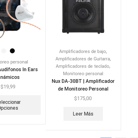
,
Amplificadores de bajo
,
Amplificadores de Guitarra
oreo personal
,
Amplificadores de teclado
Audífonos In Ears
Monitoreo personal
inámicos
Nux DA-30BT | Amplificador
$
19,99
de Monitoreo Personal
$
175,00
leccionar
Opciones
Leer Más