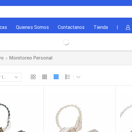
cas
Quienes Somos
Contactanos
Tienda
|
vo
Monitoreo Personal