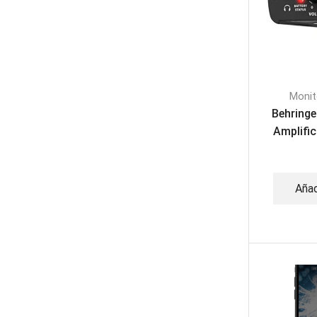
Monit
Behringe
Amplific
Añad