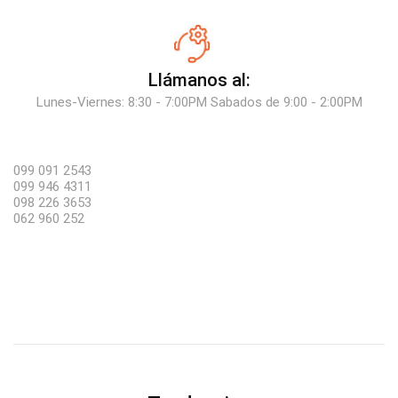
Llámanos al:
Lunes-Viernes: 8:30 - 7:00PM Sabados de 9:00 - 2:00PM
099 091 2543
099 946 4311
098 226 3653
062 960 252