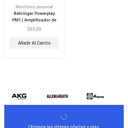
Monitoreo personal
Behringer Powerplay
PM1 | Amplificador de
Audífonos
$
65,00
Añadir Al Carrito
Obtenga las últimas ofertas y más.