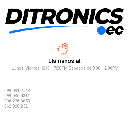
Llámanos al:
Lunes-Viernes: 8:30 - 7:00PM Sabados de 9:00 - 2:00PM
099 091 2543
099 946 4311
098 226 3653
062 960 252