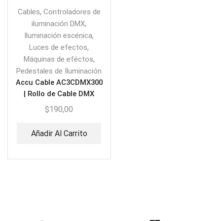
,
Cables
Controladores de
,
iluminación DMX
,
Iluminación escénica
,
Luces de efectos
,
Máquinas de eféctos
Pedestales de Iluminación
Accu Cable AC3CDMX300
| Rollo de Cable DMX
$
190,00
Añadir Al Carrito