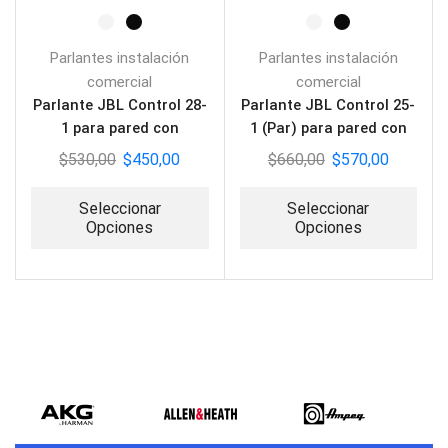
Parlantes instalación
Parlantes instalación
comercial
comercial
Parlante JBL Control 28-
Parlante JBL Control 25-
1 para pared con
1 (Par) para pared con
Transformador
Transformador
$
530,00
$
450,00
$
660,00
$
570,00
Seleccionar
Seleccionar
Opciones
Opciones