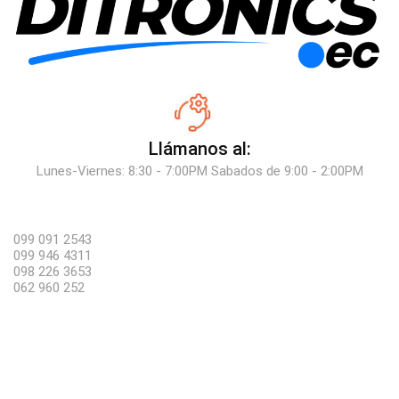
Llámanos al:
Lunes-Viernes: 8:30 - 7:00PM Sabados de 9:00 - 2:00PM
099 091 2543
099 946 4311
098 226 3653
062 960 252