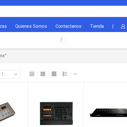
cas
Quienes Somos
Contactanos
Tienda
|
mx”