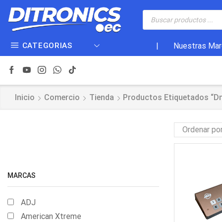
CATEGORIAS
|
Nuestras Mar
Inicio
Comercio
Tienda
Productos Etiquetados “d
MARCAS
ADJ
American Xtreme