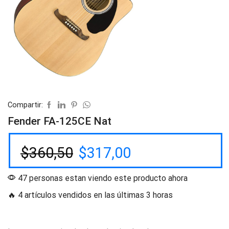
Compartir:
Fender FA-125CE Nat
$
360,50
$
317,00
47 personas estan viendo este producto ahora
🔥 4 artículos vendidos en las últimas 3 horas