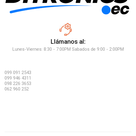
Llámanos al:
Lunes-Viernes: 8:30 - 7:00PM Sabados de 9:00 - 2:00PM
099 091 2543
099 946 4311
098 226 3653
062 960 252