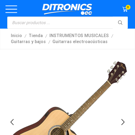
0
/
/
/
Inicio
Tienda
INSTRUMENTOS MUSICALES
/
Guitarras y bajos
Guitarras electroacústicas