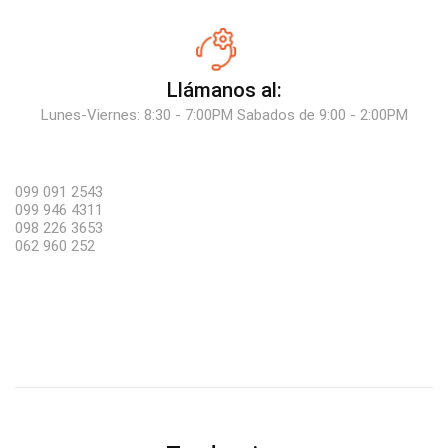
Llámanos al:
Lunes-Viernes: 8:30 - 7:00PM Sabados de 9:00 - 2:00PM
099 091 2543
099 946 4311
098 226 3653
062 960 252