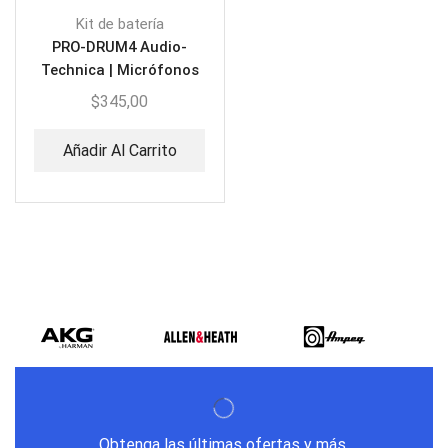
Kit de batería
PRO-DRUM4 Audio-
Technica | Micrófonos
para batería
$
345,00
Añadir Al Carrito
Obtenga las últimas ofertas y más.