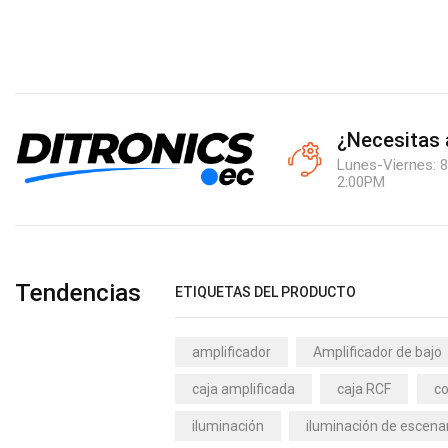
¿Necesitas
Lunes-Viernes: 8
2:00PM
Tendencias
ETIQUETAS DEL PRODUCTO
amplificador
Amplificador de bajo
caja amplificada
caja RCF
co
iluminación
iluminación de escena