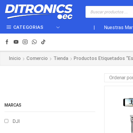
CATEGORIAS
|
Nuestras Mar
Inicio
Comercio
Tienda
Productos Etiquetados “es
MARCAS
DJI