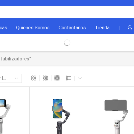
cas
Quienes Somos
Contactanos
Tienda
|
tabilizadores”