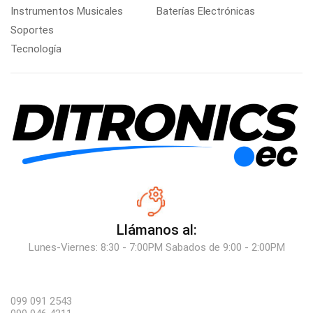
Instrumentos Musicales
Baterías Electrónicas
Soportes
Tecnología
Llámanos al:
Lunes-Viernes: 8:30 - 7:00PM Sabados de 9:00 - 2:00PM
099 091 2543