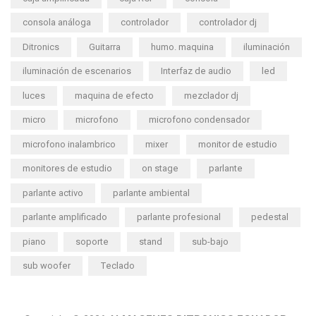
consola análoga
controlador
controlador dj
Ditronics
Guitarra
humo. maquina
iluminación
iluminación de escenarios
Interfaz de audio
led
luces
maquina de efecto
mezclador dj
micro
microfono
microfono condensador
microfono inalambrico
mixer
monitor de estudio
monitores de estudio
on stage
parlante
parlante activo
parlante ambiental
parlante amplificado
parlante profesional
pedestal
piano
soporte
stand
sub-bajo
sub woofer
Teclado