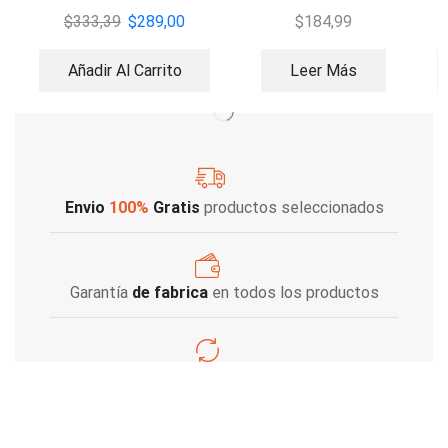
$
333,39
$
289,00
$
184,99
Añadir Al Carrito
Leer Más
Envio
100%
Gratis
productos seleccionados
Garantía
de fabrica
en todos los productos
Varios metodos
de pago