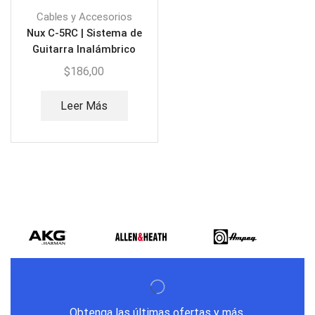
Cables y Accesorios
Nux C-5RC | Sistema de
Guitarra Inalámbrico
$
186,00
Leer Más
Obtenga las últimas ofertas y más.