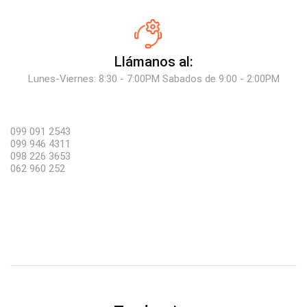
Llámanos al:
Lunes-Viernes: 8:30 - 7:00PM Sabados de 9:00 - 2:00PM
099 091 2543
099 946 4311
098 226 3653
062 960 252