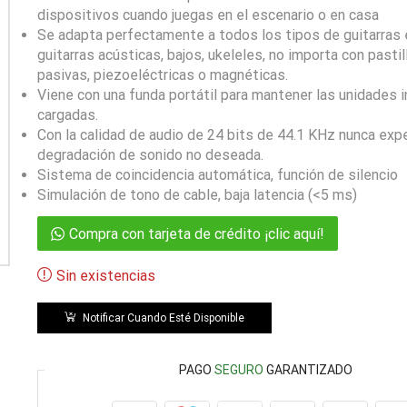
dispositivos cuando juegas en el escenario o en casa
Se adapta perfectamente a todos los tipos de guitarras e
guitarras acústicas, bajos, ukeleles, no importa con pastil
pasivas, piezoeléctricas o magnéticas.
Viene con una funda portátil para mantener las unidades 
cargadas.
Con la calidad de audio de 24 bits de 44.1 KHz nunca exp
degradación de sonido no deseada.
Sistema de coincidencia automática, función de silencio
Simulación de tono de cable, baja latencia (<5 ms)
Compra con tarjeta de crédito ¡clic aquí!
Sin existencias
Notificar Cuando Esté Disponible
PAGO
SEGURO
GARANTIZADO