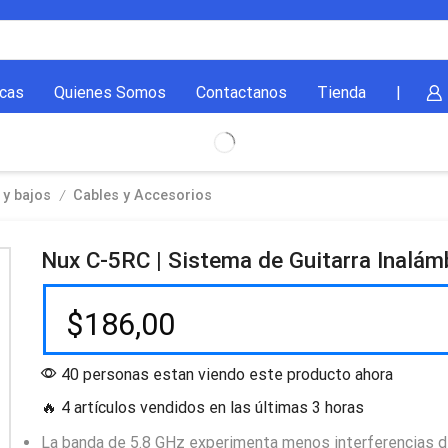
cas
Quienes Somos
Contactanos
Tienda
|
/
 y bajos
Cables y Accesorios
Nux C-5RC | Sistema de Guitarra Inalám
$
186,00
40 personas estan viendo este producto ahora
🔥 4 artículos vendidos en las últimas 3 horas
La banda de 5.8 GHz experimenta menos interferencias d