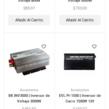
Voltaje 800W
Voltaje 5000W
$
89,97
$
730,00
Añadir Al Carrito
Añadir Al Carrito
Accesorios
Accesorios
BK INV3000 | Inversor de
EVL PI-1500 | Inversor de
Voltaje 3000W
Carro 1500W 12V
$
463,50
$
159,97