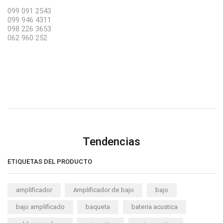
099 091 2543
099 946 4311
098 226 3653
062 960 252
Tendencias
ETIQUETAS DEL PRODUCTO
amplificador
Amplificador de bajo
bajo
bajo amplificado
baqueta
bateria acustica