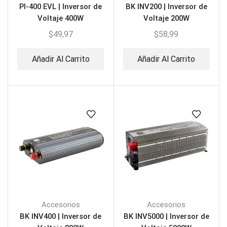
PI-400 EVL | Inversor de
BK INV200 | Inversor de
Voltaje 400W
Voltaje 200W
$
49,97
$
58,99
Añadir Al Carrito
Añadir Al Carrito
Accesorios
Accesorios
BK INV400 | Inversor de
BK INV5000 | Inversor de