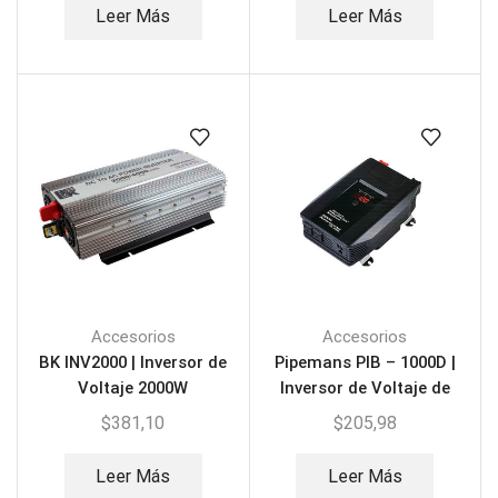
Leer Más
Leer Más
Accesorios
Accesorios
BK INV2000 | Inversor de
Pipemans PIB – 1000D |
Voltaje 2000W
Inversor de Voltaje de
12V CC a 115V CA
$
381,10
$
205,98
Leer Más
Leer Más