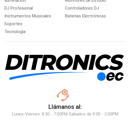
Iluminación
Monitores de Estudio
DJ Profesional
Controladores DJ
Instrumentos Musicales
Baterías Electrónicas
Soportes
Tecnología
Llámanos al:
Lunes-Viernes: 8:30 - 7:00PM Sabados de 9:00 - 2:00PM