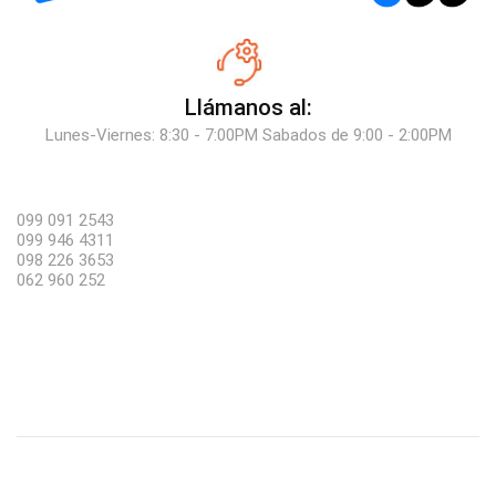
Llámanos al:
Lunes-Viernes: 8:30 - 7:00PM Sabados de 9:00 - 2:00PM
099 091 2543
099 946 4311
098 226 3653
062 960 252