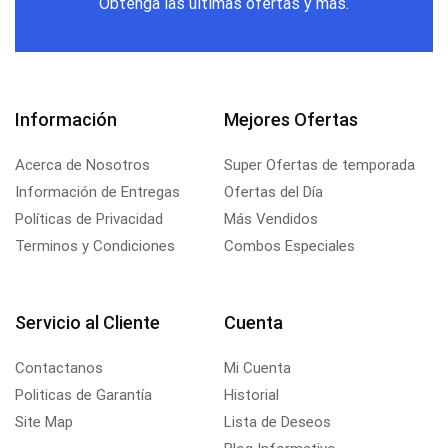
Obtenga las últimas ofertas y más.
Información
Mejores Ofertas
Acerca de Nosotros
Super Ofertas de temporada
Información de Entregas
Ofertas del Día
Políticas de Privacidad
Más Vendidos
Terminos y Condiciones
Combos Especiales
Servicio al Cliente
Cuenta
Contactanos
Mi Cuenta
Politicas de Garantía
Historial
Site Map
Lista de Deseos