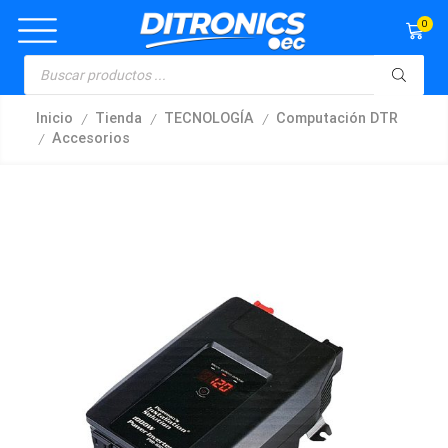
0
/
/
/
Inicio
Tienda
TECNOLOGÍA
Computación DTR
/
Accesorios