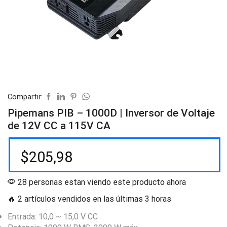
Compartir:
Pipemans PIB – 1000D | Inversor de Voltaje
de 12V CC a 115V CA
$
205,98
28 personas estan viendo este producto ahora
🔥 2 artículos vendidos en las últimas 3 horas
Entrada: 10,0 ~ 15,0 V CC