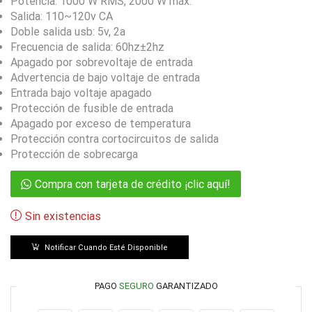
Potencia: 1000 W RMS, 2000 W máx.
Salida: 110~120v CA
Doble salida usb: 5v, 2a
Frecuencia de salida: 60hz±2hz
Apagado por sobrevoltaje de entrada
Advertencia de bajo voltaje de entrada
Entrada bajo voltaje apagado
Protección de fusible de entrada
Apagado por exceso de temperatura
Protección contra cortocircuitos de salida
Protección de sobrecarga
Compra con tarjeta de crédito ¡clic aquí!
Sin existencias
Notificar Cuando Esté Disponible
PAGO
SEGURO
GARANTIZADO