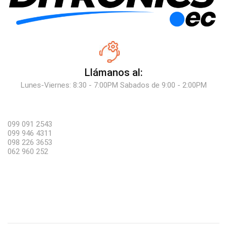
Llámanos al:
Lunes-Viernes: 8:30 - 7:00PM Sabados de 9:00 - 2:00PM
099 091 2543
099 946 4311
098 226 3653
062 960 252