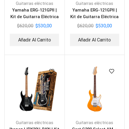
Guitarras eléctricas
Guitarras eléctricas
Yamaha ERG-121GPII |
Yamaha ERG-121GPII |
Kit de Guitarra Eléctrica
Kit de Guitarra Eléctrica
Negra
Azul
$
620,00
$
530,00
$
620,00
$
530,00
Añadir Al Carrito
Añadir Al Carrito
Guitarras eléctricas
Guitarras eléctricas