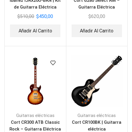
Ibanez IJRX20U-BKN | Kit
Cort G280 Select AM –
de Guitarra Eléctrica
Guitarra Eléctrica
Black
$
510,00
$
450,00
$
620,00
Añadir Al Carrito
Añadir Al Carrito
Guitarras eléctricas
Guitarras eléctricas
Cort CR300 ATB Classic
Cort CR100BK | Guitarra
Rock – Guitarra Eléctrica
eléctrica