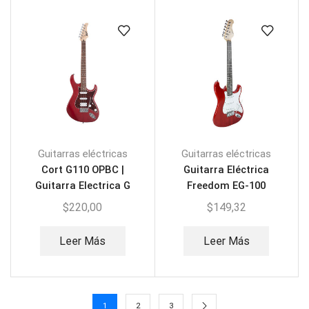
Guitarras eléctricas
Guitarras eléctricas
Cort G110 OPBC |
Guitarra Eléctrica
Guitarra Electrica G
Freedom EG-100
Series
$
220,00
$
149,32
Leer Más
Leer Más
1
2
3