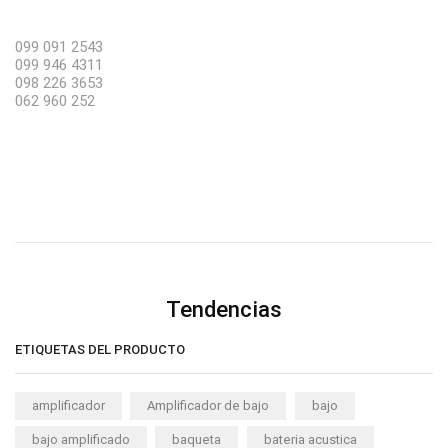
099 091 2543
099 946 4311
098 226 3653
062 960 252
Tendencias
ETIQUETAS DEL PRODUCTO
amplificador
Amplificador de bajo
bajo
bajo amplificado
baqueta
bateria acustica