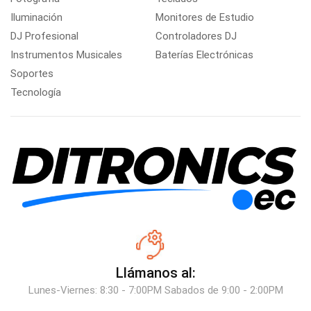
Iluminación
Monitores de Estudio
DJ Profesional
Controladores DJ
Instrumentos Musicales
Baterías Electrónicas
Soportes
Tecnología
Llámanos al:
Lunes-Viernes: 8:30 - 7:00PM Sabados de 9:00 - 2:00PM