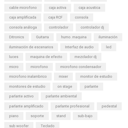
cable microfono
caja activa
caja acustica
caja amplificada
caja RCF
consola
consola análoga
controlador
controlador dj
Ditronics
Guitarra
humo. maquina
iluminación
iluminación de escenarios
Interfaz de audio
led
luces
maquina de efecto
mezclador dj
micro
microfono
microfono condensador
microfono inalambrico
mixer
monitor de estudio
monitores de estudio
on stage
parlante
parlante activo
parlante ambiental
parlante amplificado
parlante profesional
pedestal
piano
soporte
stand
sub-bajo
sub woofer
Teclado