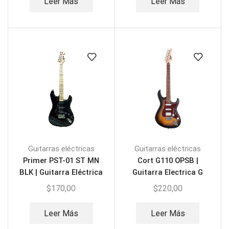
Leer Más
Leer Más
Guitarras eléctricas
Guitarras eléctricas
Primer PST-01 ST MN
Cort G110 OPSB |
BLK | Guitarra Eléctrica
Guitarra Electrica G
Series
$
170,00
$
220,00
Leer Más
Leer Más