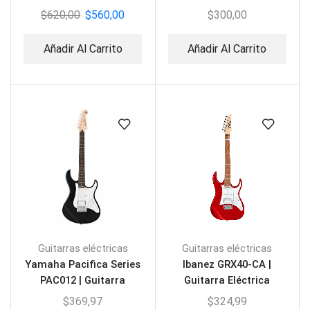
$
620,00
$
560,00
$
300,00
Añadir Al Carrito
Añadir Al Carrito
Guitarras eléctricas
Guitarras eléctricas
Yamaha Pacifica Series
Ibanez GRX40-CA |
PAC012 | Guitarra
Guitarra Eléctrica
Eléctrica
$
369,97
$
324,99