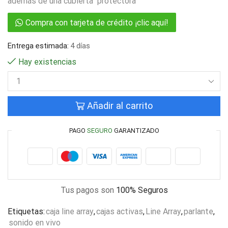
además de una cubierta protectora
Compra con tarjeta de crédito ¡clic aquí!
Entrega estimada:
4 días
Hay existencias
Añadir al carrito
PAGO
SEGURO
GARANTIZADO
Tus pagos son
100% Seguros
Etiquetas:
caja line array
,
cajas activas
,
Line Array
,
parlante
,
sonido en vivo