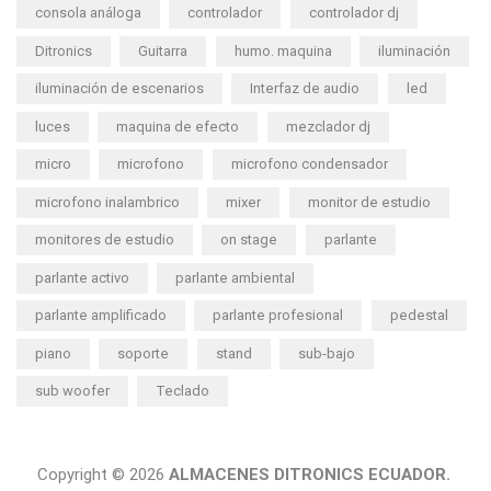
consola análoga
controlador
controlador dj
Ditronics
Guitarra
humo. maquina
iluminación
iluminación de escenarios
Interfaz de audio
led
luces
maquina de efecto
mezclador dj
micro
microfono
microfono condensador
microfono inalambrico
mixer
monitor de estudio
monitores de estudio
on stage
parlante
parlante activo
parlante ambiental
parlante amplificado
parlante profesional
pedestal
piano
soporte
stand
sub-bajo
sub woofer
Teclado
Copyright © 2026
ALMACENES DITRONICS ECUADOR.