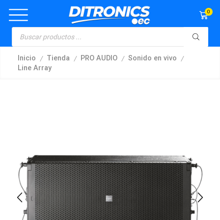
0
/
/
/
/
Inicio
Tienda
PRO AUDIO
Sonido en vivo
Line Array