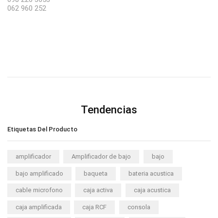
062 960 252
Tendencias
Etiquetas Del Producto
amplificador
Amplificador de bajo
bajo
bajo amplificado
baqueta
bateria acustica
cable microfono
caja activa
caja acustica
caja amplificada
caja RCF
consola