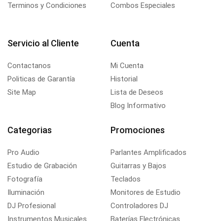
Terminos y Condiciones
Combos Especiales
Servicio al Cliente
Cuenta
Contactanos
Mi Cuenta
Politicas de Garantía
Historial
Site Map
Lista de Deseos
Blog Informativo
Categorias
Promociones
Pro Audio
Parlantes Amplificados
Estudio de Grabación
Guitarras y Bajos
Fotografía
Teclados
Iluminación
Monitores de Estudio
DJ Profesional
Controladores DJ
Instrumentos Musicales
Baterías Electrónicas