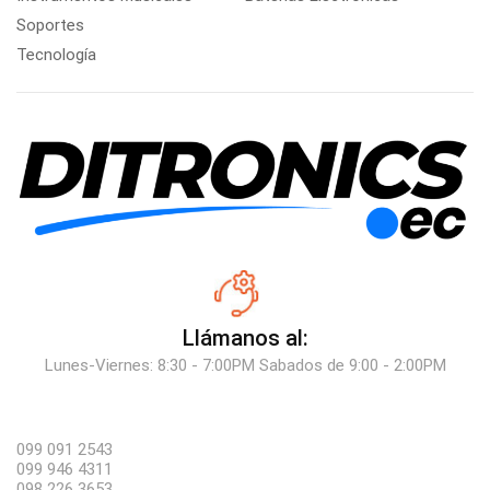
Soportes
Tecnología
Llámanos al:
Lunes-Viernes: 8:30 - 7:00PM Sabados de 9:00 - 2:00PM
099 091 2543
099 946 4311
098 226 3653