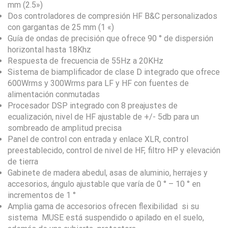
mm (2.5»)
Dos controladores de compresión HF B&C personalizados
con gargantas de 25 mm (1 «)
Guía de ondas de precisión que ofrece 90 ° de dispersión
horizontal hasta 18Khz
Respuesta de frecuencia de 55Hz a 20KHz
Sistema de biamplificador de clase D integrado que ofrece
600Wrms y 300Wrms para LF y HF con fuentes de
alimentación conmutadas
Procesador DSP integrado con 8 preajustes de
ecualización, nivel de HF ajustable de +/- 5db para un
sombreado de amplitud precisa
Panel de control con entrada y enlace XLR, control
preestablecido, control de nivel de HF, filtro HP y elevación
de tierra
Gabinete de madera abedul, asas de aluminio, herrajes y
accesorios, ángulo ajustable que varía de 0 ° – 10 ° en
incrementos de 1 °
Amplia gama de accesorios ofrecen flexibilidad si su
sistema MUSE está suspendido o apilado en el suelo,