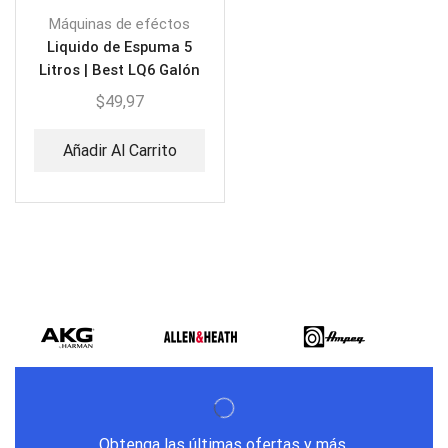
Máquinas de eféctos
Liquido de Espuma 5
Litros | Best LQ6 Galón
$
49,97
Añadir Al Carrito
Obtenga las últimas ofertas y más.