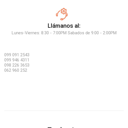
Llámanos al:
Lunes-Viernes: 8:30 - 7:00PM Sabados de 9:00 - 2:00PM
099 091 2543
099 946 4311
098 226 3653
062 960 252