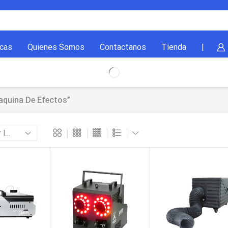
cas
Quienes Somos
Contactanos
Tienda
|
aquina De Efectos”