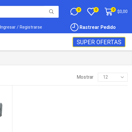
0
0
0
$
0,00
Rastrear Pedido
Ingresar / Registrarse
SUPER OFERTAS
Mostrar