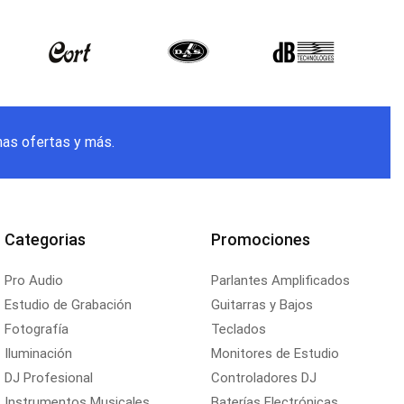
mas ofertas y más.
Categorias
Promociones
Pro Audio
Parlantes Amplificados
Estudio de Grabación
Guitarras y Bajos
Fotografía
Teclados
Iluminación
Monitores de Estudio
DJ Profesional
Controladores DJ
Instrumentos Musicales
Baterías Electrónicas