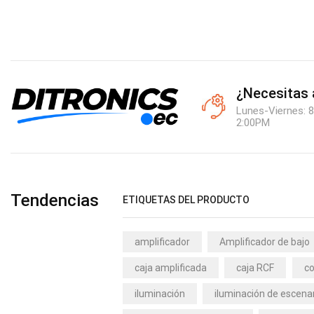
¿Necesitas
Lunes-Viernes: 8
2:00PM
Tendencias
ETIQUETAS DEL PRODUCTO
amplificador
Amplificador de bajo
caja amplificada
caja RCF
co
iluminación
iluminación de escena