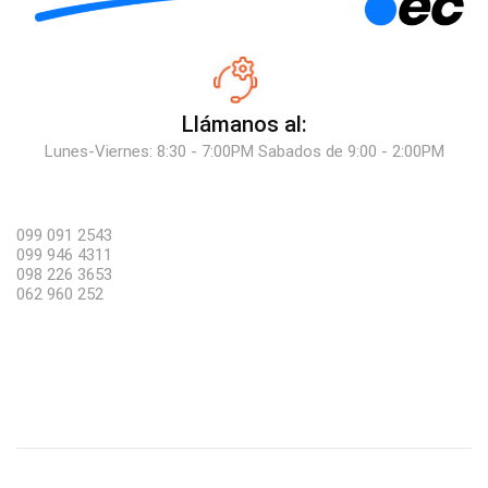
Llámanos al:
Lunes-Viernes: 8:30 - 7:00PM Sabados de 9:00 - 2:00PM
099 091 2543
099 946 4311
098 226 3653
062 960 252