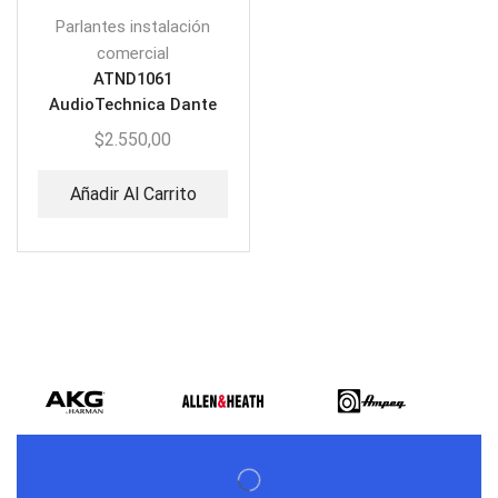
Parlantes instalación
comercial
ATND1061
AudioTechnica Dante
enabled | Micrófonos de
$
2.550,00
techo por zonas
Añadir Al Carrito