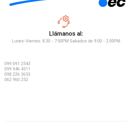
Llámanos al:
Lunes-Viernes: 8:30 - 7:00PM Sabados de 9:00 - 2:00PM
099 091 2543
099 946 4311
098 226 3653
062 960 252