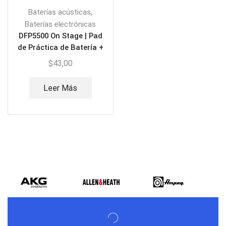
,
Baterías acústicas
Baterías electrónicas
DFP5500 On Stage | Pad
de Práctica de Batería +
Soporte + Bolsa
$
43,00
Leer Más