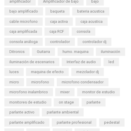
amplificador
Amplificador de bajo
bajo
bajo amplificado
baqueta
bateria acustica
cable microfono
caja activa
caja acustica
caja amplificada
caja RCF
consola
consola análoga
controlador
controlador dj
Ditronics
Guitarra
humo. maquina
iluminación
iluminación de escenarios
Interfaz de audio
led
luces
maquina de efecto
mezclador dj
micro
microfono
microfono condensador
microfono inalambrico
mixer
monitor de estudio
monitores de estudio
on stage
parlante
parlante activo
parlante ambiental
parlante amplificado
parlante profesional
pedestal