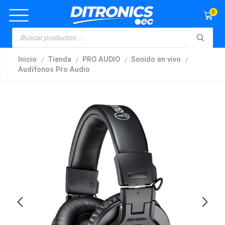
0
/
/
/
/
Inicio
Tienda
PRO AUDIO
Sonido en vivo
Audífonos Pro Audio