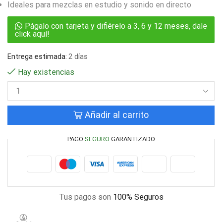
Ideales para mezclas en estudio y sonido en directo
Págalo con tarjeta y difiérelo a 3, 6 y 12 meses, dale
click aquí!
Entrega estimada:
2 días
Hay existencias
Añadir al carrito
PAGO
SEGURO
GARANTIZADO
Tus pagos son
100% Seguros