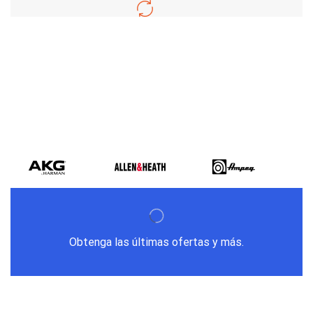
Varios metodos
de pago
Obtenga las últimas ofertas y más.