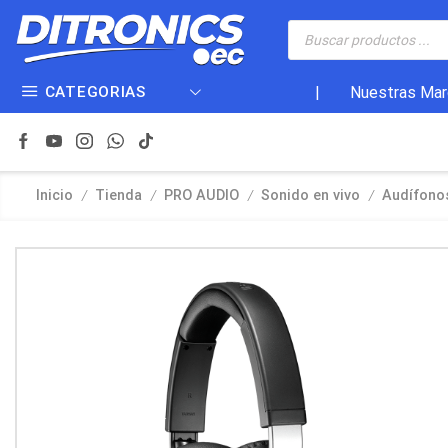
CATEGORIAS
|
Nuestras Mar
/
/
/
/
Inicio
Tienda
PRO AUDIO
Sonido en vivo
Audífono