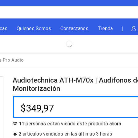
cas
Quienes Somos
Contactanos
Tienda
|
s Pro Audio
Audiotechnica ATH-M70x | Audifonos d
Monitorización
$
349,97
11 personas estan viendo este producto ahora
🔥 2 artículos vendidos en las últimas 3 horas