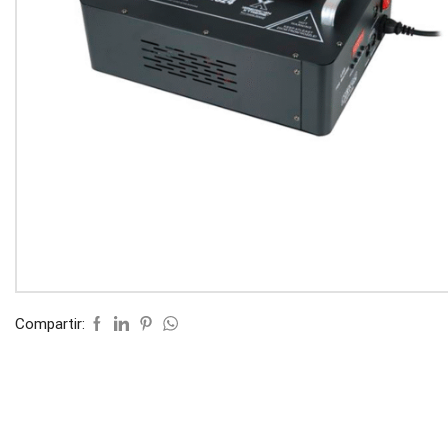
Compartir: