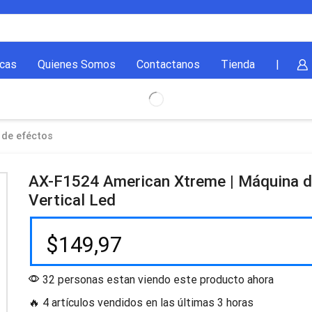
cas
Quienes Somos
Contactanos
Tienda
|
 de eféctos
AX-F1524 American Xtreme | Máquina 
Vertical Led
$
149,97
32 personas estan viendo este producto ahora
🔥 4 artículos vendidos en las últimas 3 horas