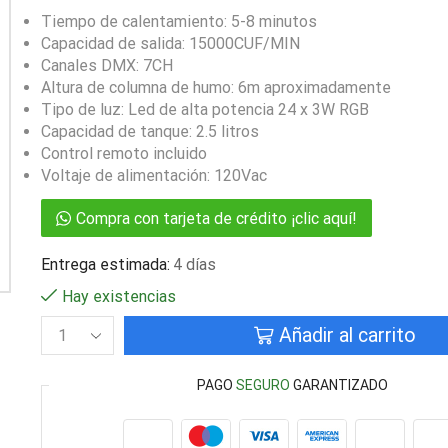
Tiempo de calentamiento: 5-8 minutos
Capacidad de salida: 15000CUF/MIN
Canales DMX: 7CH
Altura de columna de humo: 6m aproximadamente
Tipo de luz: Led de alta potencia 24 x 3W RGB
Capacidad de tanque: 2.5 litros
Control remoto incluido
Voltaje de alimentación: 120Vac
Compra con tarjeta de crédito ¡clic aquí!
Entrega estimada:
4 días
Hay existencias
Añadir al carrito
PAGO
SEGURO
GARANTIZADO