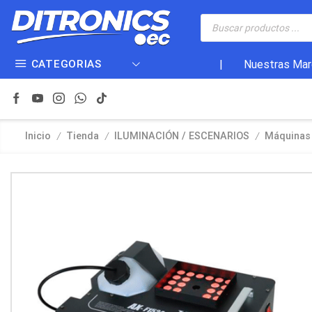
CATEGORIAS
|
Nuestras Mar
/
/
/
Inicio
Tienda
ILUMINACIÓN / ESCENARIOS
Máquinas