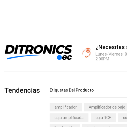
¿Necesitas
Lunes-Viernes: 8
2:00PM
Tendencias
Etiquetas Del Producto
amplificador
Amplificador de bajo
caja amplificada
caja RCF
co