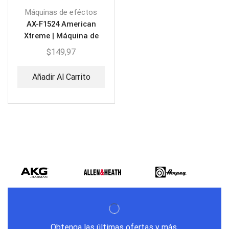
Máquinas de eféctos
AX-F1524 American
Xtreme | Máquina de
Humo Vertical Led
$
149,97
Añadir Al Carrito
Obtenga las últimas ofertas y más.