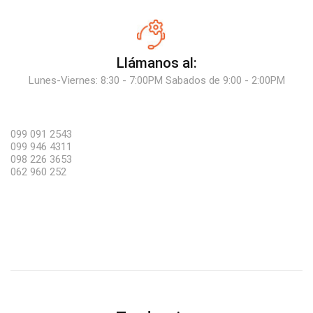
Llámanos al:
Lunes-Viernes: 8:30 - 7:00PM Sabados de 9:00 - 2:00PM
099 091 2543
099 946 4311
098 226 3653
062 960 252