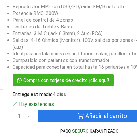
Reproductor MP3 con USB/SD/radio FM/Bluetooth
Potencia RMS: 200W
Panel de control de 4 zonas
Controles de Treble y Bass
Entradas: 3 MIC (jack 6.3mm), 2 Aux (RCA)
Salidas: 4-16 Ohmios (Monitor), 100V, salidas por zonas (4
(aux)
Ideal para instalaciones en auditorios, salas, pasillos, etc
Compatible con parlantes con transformador
Capacidad para conectar en total hasta 16 parlantes a 1
Compra con tarjeta de crédito ¡clic aquí!
Entrega estimada:
4 días
Hay existencias
Añadir al carrito
PAGO
SEGURO
GARANTIZADO