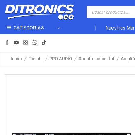
CATEGORIAS
|
Nuestras Mar
/
/
/
/
Inicio
Tienda
PRO AUDIO
Sonido ambiental
Amplif