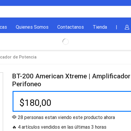
cas
Quienes Somos
Contactanos
Tienda
|
icador de Potencia
BT-200 American Xtreme | Amplificador
Perifoneo
$
180,00
28 personas estan viendo este producto ahora
🔥 4 artículos vendidos en las últimas 3 horas