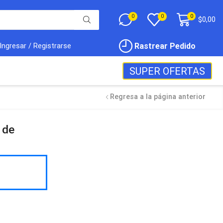
0
0
0
$
0,00
Rastrear Pedido
Ingresar / Registrarse
SUPER OFERTAS
Regresa a la página anterior
 de