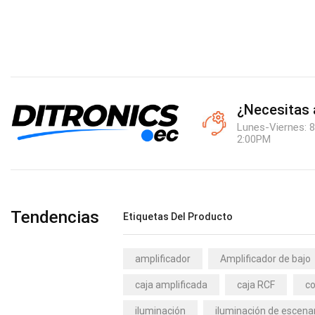
¿Necesitas
Lunes-Viernes: 8
2:00PM
Tendencias
Etiquetas Del Producto
amplificador
Amplificador de bajo
caja amplificada
caja RCF
co
iluminación
iluminación de escena