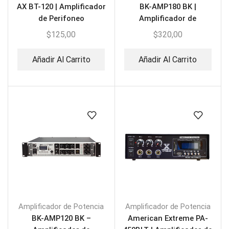
AX BT-120 | Amplificador
BK-AMP180 BK |
de Perifoneo
Amplificador de
USB/SB/FM/BLT 120W
Potencia 6 Zonas 180W
$
125,00
$
320,00
Añadir Al Carrito
Añadir Al Carrito
Amplificador de Potencia
Amplificador de Potencia
BK-AMP120 BK –
American Extreme PA-