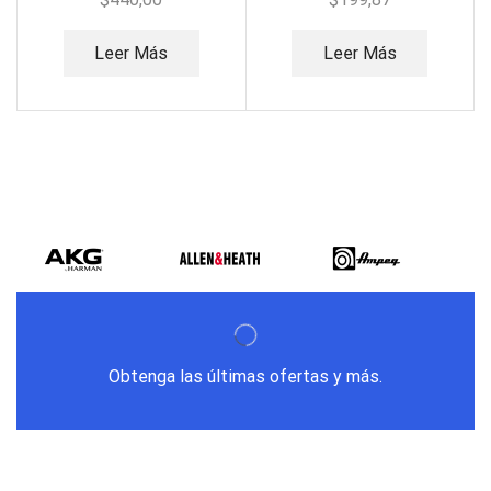
Leer Más
Leer Más
Obtenga las últimas ofertas y más.