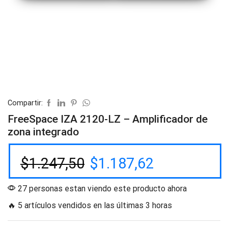
Compartir:
FreeSpace IZA 2120-LZ – Amplificador de
zona integrado
$
1.247,50
$
1.187,62
27 personas estan viendo este producto ahora
🔥 5 artículos vendidos en las últimas 3 horas