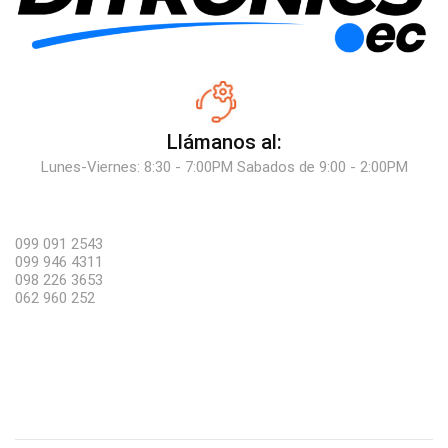
Llámanos al:
Lunes-Viernes: 8:30 - 7:00PM Sabados de 9:00 - 2:00PM
099 091 2543
099 946 4311
098 226 3653
062 960 252