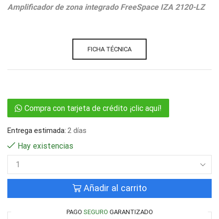
Amplificador de zona integrado FreeSpace IZA 2120-LZ
FICHA TÉCNICA
Compra con tarjeta de crédito ¡clic aquí!
Entrega estimada:
2 días
Hay existencias
Añadir al carrito
PAGO
SEGURO
GARANTIZADO