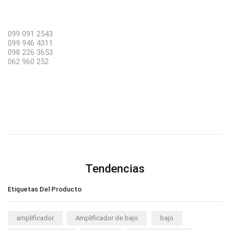
099 091 2543
099 946 4311
098 226 3653
062 960 252
Tendencias
Etiquetas Del Producto
amplificador
Amplificador de bajo
bajo