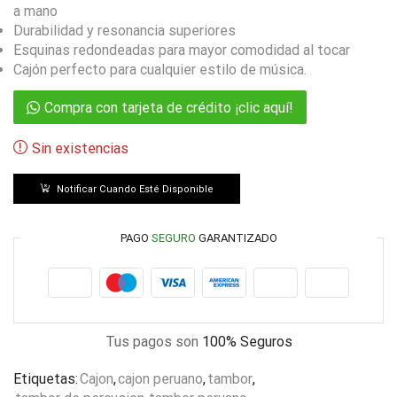
a mano
Durabilidad y resonancia superiores
Esquinas redondeadas para mayor comodidad al tocar
Cajón perfecto para cualquier estilo de música.
Compra con tarjeta de crédito ¡clic aquí!
Sin existencias
Notificar Cuando Esté Disponible
PAGO
SEGURO
GARANTIZADO
Tus pagos son
100% Seguros
Etiquetas:
Cajon
,
cajon peruano
,
tambor
,