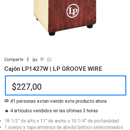
Compartir:
Cajón LP1427W | LP GROOVE WIRE
$
227,00
41 personas estan viendo este producto ahora
🔥 4 artículos vendidos en las últimas 3 horas
18 1/2” de alto x 11” de ancho x 10 1/4” de profundidad
1 cuerpo y tapa armónica de abedul báltico seleccionados