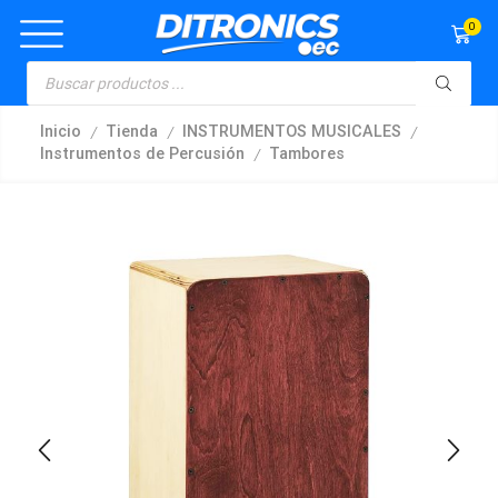
0
/
/
/
Inicio
Tienda
INSTRUMENTOS MUSICALES
/
Instrumentos de Percusión
Tambores