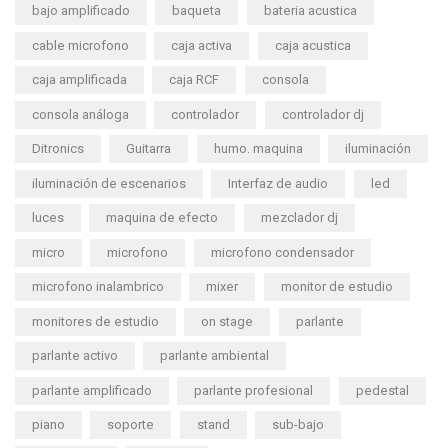
bajo amplificado
baqueta
bateria acustica
cable microfono
caja activa
caja acustica
caja amplificada
caja RCF
consola
consola análoga
controlador
controlador dj
Ditronics
Guitarra
humo. maquina
iluminación
iluminación de escenarios
Interfaz de audio
led
luces
maquina de efecto
mezclador dj
micro
microfono
microfono condensador
microfono inalambrico
mixer
monitor de estudio
monitores de estudio
on stage
parlante
parlante activo
parlante ambiental
parlante amplificado
parlante profesional
pedestal
piano
soporte
stand
sub-bajo