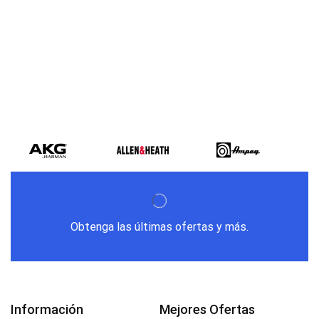
Varios metodos
de pago
Obtenga las últimas ofertas y más.
Información
Mejores Ofertas