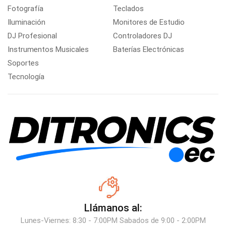
Fotografía
Teclados
Iluminación
Monitores de Estudio
DJ Profesional
Controladores DJ
Instrumentos Musicales
Baterías Electrónicas
Soportes
Tecnología
Llámanos al:
Lunes-Viernes: 8:30 - 7:00PM Sabados de 9:00 - 2:00PM