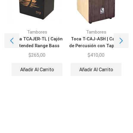
Tambores
Tambores
Toca TCAJER-TL | Cajón
Toca T-CAJ-ASH | Cajón
Extended Range Bass
de Percusión con Tapa de
Reflex
Fresno
$
265,00
$
410,00
Añadir Al Carrito
Añadir Al Carrito