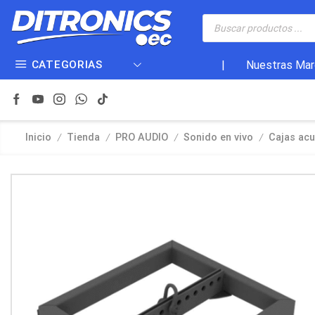
CATEGORIAS
|
Nuestras Mar
/
/
/
/
Inicio
Tienda
PRO AUDIO
Sonido en vivo
Cajas acu