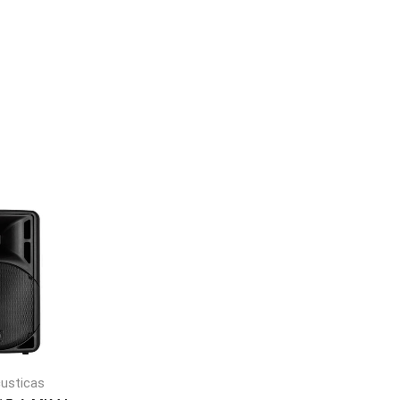
custicas
Cajas acusticas
Cajas acusticas