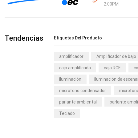
2:00PM
Tendencias
Etiquetas Del Producto
amplificador
Amplificador de bajo
caja amplificada
caja RCF
co
iluminación
iluminación de escena
microfono condensador
microfono
parlante ambiental
parlante ampli
Teclado