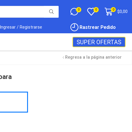
0
0
0
$
0,00
Rastrear Pedido
Ingresar / Registrarse
SUPER OFERTAS
Regresa a la página anterior
para