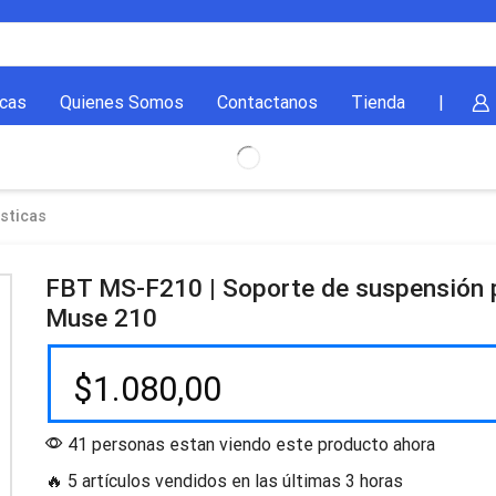
cas
Quienes Somos
Contactanos
Tienda
|
sticas
FBT MS-F210 | Soporte de suspensión 
Muse 210
$
1.080,00
41 personas estan viendo este producto ahora
🔥 5 artículos vendidos en las últimas 3 horas