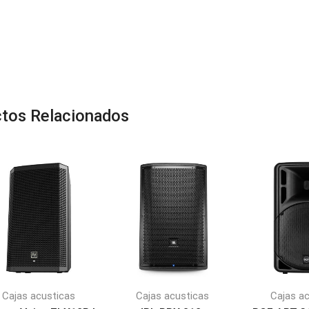
tos Relacionados
Cajas acusticas
Cajas acusticas
Cajas a