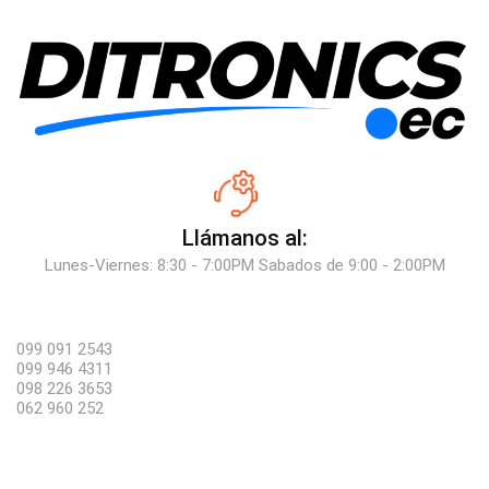
Llámanos al:
Lunes-Viernes: 8:30 - 7:00PM Sabados de 9:00 - 2:00PM
099 091 2543
099 946 4311
098 226 3653
062 960 252