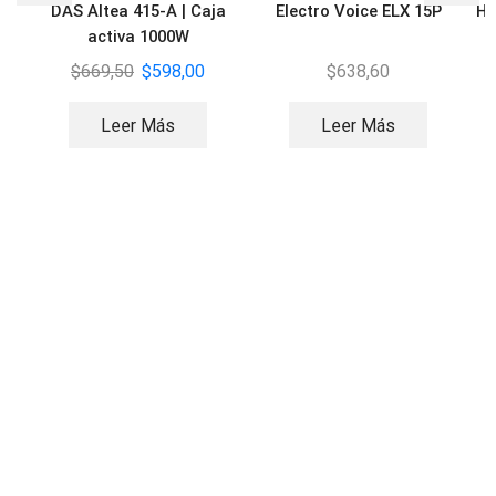
DAS Altea 415-A | Caja
Electro Voice ELX 15P
HK
activa 1000W
$
669,50
$
598,00
$
638,60
Leer Más
Leer Más