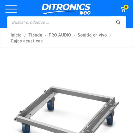
0
/
/
/
/
Inicio
Tienda
PRO AUDIO
Sonido en vivo
Cajas acusticas