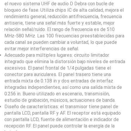
el nuevo sistema UHF de audio D Debra con bucle de
bloqueo de fase. Utiliza chips IC de alta calidad, mejora el
rendimiento general, reducción antifrecuencia, frecuencia
antiserie, tiene una señal más fuerte y estable, mejor
relación señal/ruido. El rango de frecuencia es de 510
MHz-580 MHz. Las 100 frecuencias preestablecidas para
cada canal se pueden cambiar a voluntad, lo que puede
evitar mejor interferencias de señal.
Adecuado para múltiples lugares: circuito limitador
integrado que elimina la distorsión bajo niveles de entrada
excesivos. El panel frontal de 1/4 pulgadas tiene el
conector para auriculares. El panel trasero tiene una
entrada mixta de 0.138 in y dos entradas de interfaz
integradas independientes, así como una salida mixta de
0.256 in. Bueno utilizado en escenario, transmisión,
estudio de grabación, músicos, actuaciones de banda.
Diseño de características: el transmisor tiene panel de
pantalla LCD, pantalla RF y AF. El receptor está equipado
con pantalla LCD, fuente de alimentación e indicador de
recepción RF. El panel puede controlar la energía de la