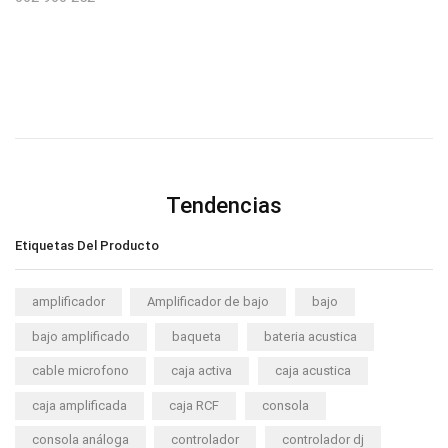
Tendencias
Etiquetas Del Producto
amplificador
Amplificador de bajo
bajo
bajo amplificado
baqueta
bateria acustica
cable microfono
caja activa
caja acustica
caja amplificada
caja RCF
consola
consola análoga
controlador
controlador dj