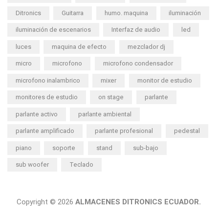
Ditronics
Guitarra
humo. maquina
iluminación
iluminación de escenarios
Interfaz de audio
led
luces
maquina de efecto
mezclador dj
micro
microfono
microfono condensador
microfono inalambrico
mixer
monitor de estudio
monitores de estudio
on stage
parlante
parlante activo
parlante ambiental
parlante amplificado
parlante profesional
pedestal
piano
soporte
stand
sub-bajo
sub woofer
Teclado
Copyright © 2026
ALMACENES DITRONICS ECUADOR.