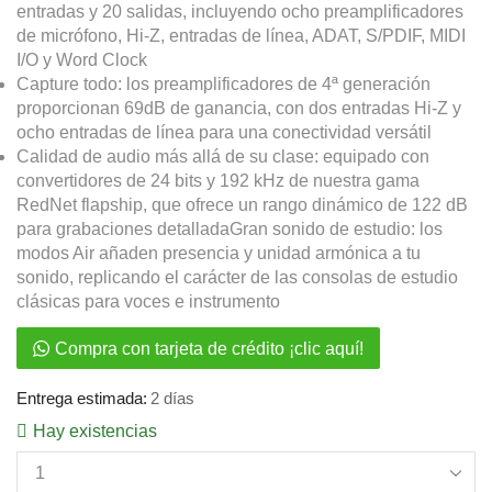
entradas y 20 salidas, incluyendo ocho preamplificadores
de micrófono, Hi-Z, entradas de línea, ADAT, S/PDIF, MIDI
I/O y Word Clock
Capture todo: los preamplificadores de 4ª generación
proporcionan 69dB de ganancia, con dos entradas Hi-Z y
ocho entradas de línea para una conectividad versátil
Calidad de audio más allá de su clase: equipado con
convertidores de 24 bits y 192 kHz de nuestra gama
RedNet flapship, que ofrece un rango dinámico de 122 dB
para grabaciones detallada
Gran sonido de estudio: los
modos Air añaden presencia y unidad armónica a tu
sonido, replicando el carácter de las consolas de estudio
clásicas para voces e instrumento
Compra con tarjeta de crédito ¡clic aquí!
Entrega estimada:
2 días
Hay existencias