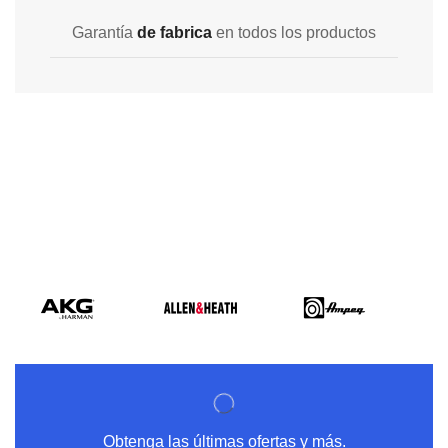
Garantía
de fabrica
en todos los productos
Varios metodos
de pago
Obtenga las últimas ofertas y más.