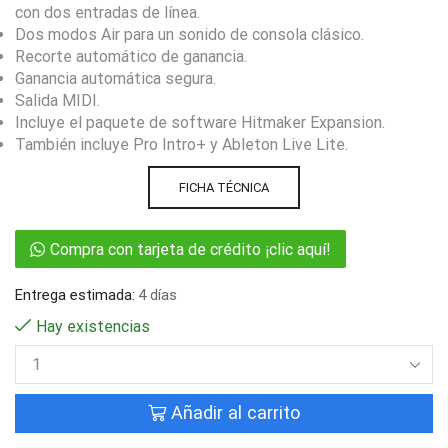
con dos entradas de línea.
Dos modos Air para un sonido de consola clásico.
Recorte automático de ganancia.
Ganancia automática segura.
Salida MIDI.
Incluye el paquete de software Hitmaker Expansion.
También incluye Pro Intro+ y Ableton Live Lite.
FICHA TÉCNICA
Compra con tarjeta de crédito ¡clic aquí!
Entrega estimada:
4 días
Hay existencias
Añadir al carrito