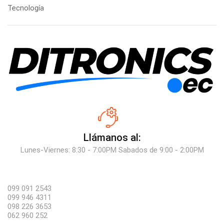
Tecnología
Llámanos al:
Lunes-Viernes: 8:30 - 7:00PM Sabados de 9:00 - 2:00PM
099 091 2543
099 946 4311
098 226 3653
062 960 252