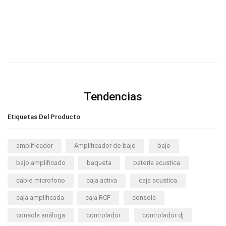
Tendencias
Etiquetas Del Producto
amplificador
Amplificador de bajo
bajo
bajo amplificado
baqueta
bateria acustica
cable microfono
caja activa
caja acustica
caja amplificada
caja RCF
consola
consola análoga
controlador
controlador dj