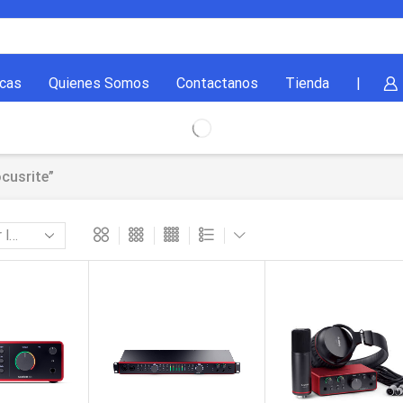
cas
Quienes Somos
Contactanos
Tienda
|
cusrite”