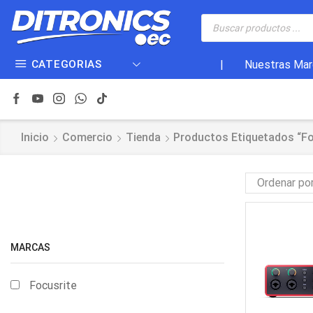
CATEGORIAS
|
Nuestras Mar
Inicio
Comercio
Tienda
Productos Etiquetados “Fo
MARCAS
Focusrite