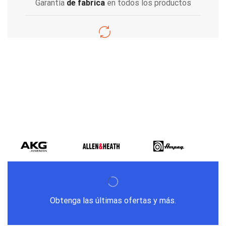
Garantía
de fabrica
en todos los productos
Varios metodos
de pago
Obtenga las últimas ofertas y más.