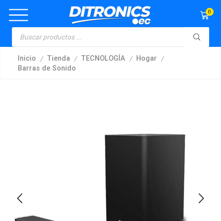
0
/
/
/
/
Inicio
Tienda
TECNOLOGÍA
Hogar
Barras de Sonido