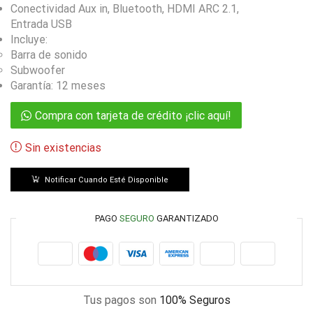
Conectividad Aux in, Bluetooth, HDMI ARC 2.1,
Entrada USB
Incluye:
Barra de sonido
Subwoofer
Garantía: 12 meses
Compra con tarjeta de crédito ¡clic aquí!
Sin existencias
Notificar Cuando Esté Disponible
PAGO
SEGURO
GARANTIZADO
Tus pagos son
100% Seguros