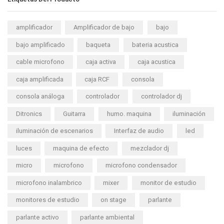
amplificador
Amplificador de bajo
bajo
bajo amplificado
baqueta
bateria acustica
cable microfono
caja activa
caja acustica
caja amplificada
caja RCF
consola
consola análoga
controlador
controlador dj
Ditronics
Guitarra
humo. maquina
iluminación
iluminación de escenarios
Interfaz de audio
led
luces
maquina de efecto
mezclador dj
micro
microfono
microfono condensador
microfono inalambrico
mixer
monitor de estudio
monitores de estudio
on stage
parlante
parlante activo
parlante ambiental