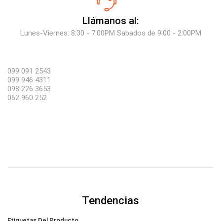
Llámanos al:
Lunes-Viernes: 8:30 - 7:00PM Sabados de 9:00 - 2:00PM
099 091 2543
099 946 4311
098 226 3653
062 960 252
Tendencias
Etiquetas Del Producto