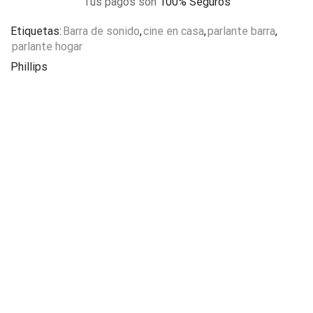
Tus pagos son
100% Seguros
Etiquetas:
Barra de sonido
,
cine en casa
,
parlante barra
,
parlante hogar
Phillips