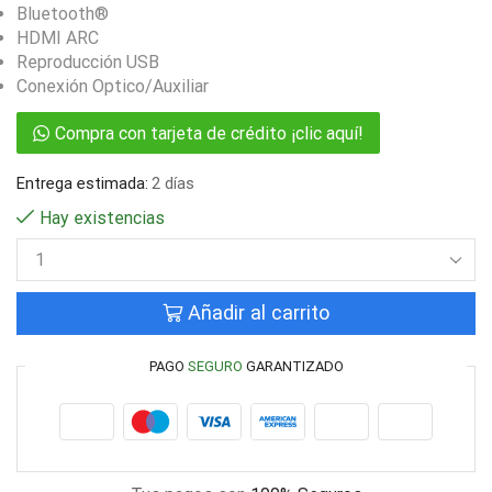
Bluetooth®
HDMI ARC
Reproducción USB
Conexión Optico/Auxiliar
Compra con tarjeta de crédito ¡clic aquí!
Entrega estimada:
2 días
Hay existencias
Añadir al carrito
PAGO
SEGURO
GARANTIZADO