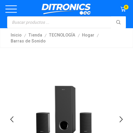
0
/
/
/
/
Inicio
Tienda
TECNOLOGÍA
Hogar
Barras de Sonido