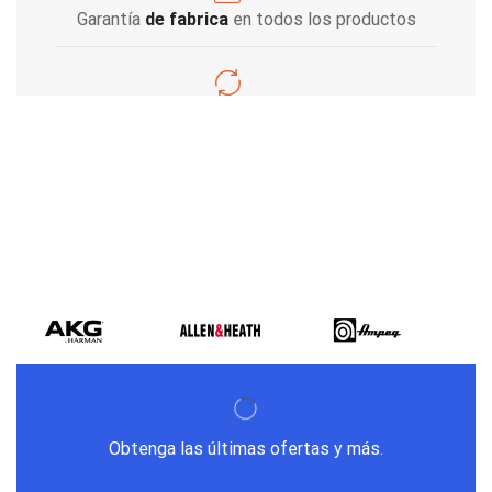
Garantía
de fabrica
en todos los productos
Varios metodos
de pago
Obtenga las últimas ofertas y más.