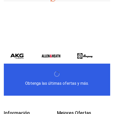
Varios metodos
de pago
Obtenga las últimas ofertas y más.
Información
Mejores Ofertas