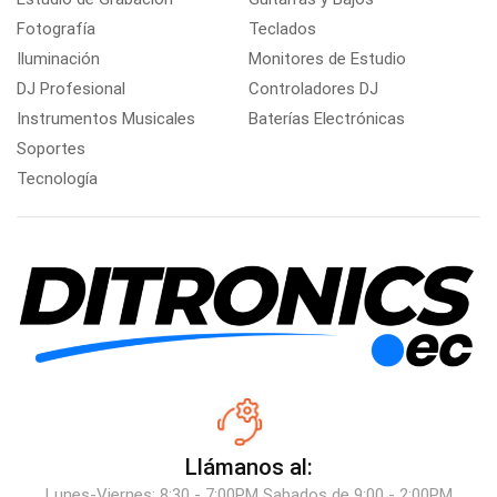
Fotografía
Teclados
Iluminación
Monitores de Estudio
DJ Profesional
Controladores DJ
Instrumentos Musicales
Baterías Electrónicas
Soportes
Tecnología
Llámanos al:
Lunes-Viernes: 8:30 - 7:00PM Sabados de 9:00 - 2:00PM