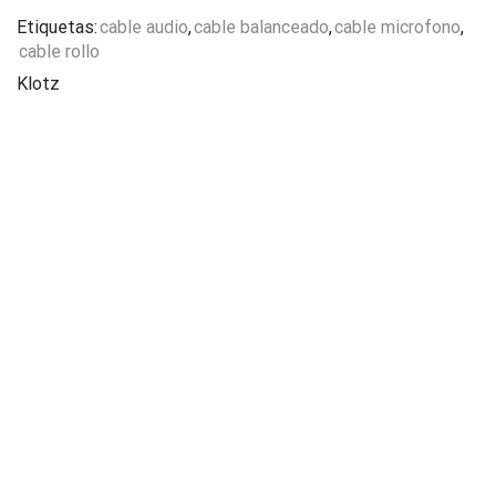
Etiquetas:
cable audio
,
cable balanceado
,
cable microfono
,
cable rollo
Klotz