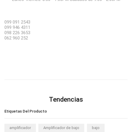
099 091 2543
099 946 4311
098 226 3653
062 960 252
Tendencias
Etiquetas Del Producto
amplificador
Amplificador de bajo
bajo