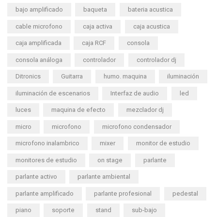
bajo amplificado
baqueta
bateria acustica
cable microfono
caja activa
caja acustica
caja amplificada
caja RCF
consola
consola análoga
controlador
controlador dj
Ditronics
Guitarra
humo. maquina
iluminación
iluminación de escenarios
Interfaz de audio
led
luces
maquina de efecto
mezclador dj
micro
microfono
microfono condensador
microfono inalambrico
mixer
monitor de estudio
monitores de estudio
on stage
parlante
parlante activo
parlante ambiental
parlante amplificado
parlante profesional
pedestal
piano
soporte
stand
sub-bajo