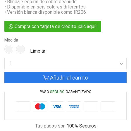
• Blindaje espiral de cobre desnudo
• Disponible en seis colores diferentes
• Versión blanca disponible como IR206
Compra con tarjeta de crédito ¡clic aquí!
Medida
Limpiar
Añadir al carrito
PAGO
SEGURO
GARANTIZADO
Tus pagos son
100% Seguros