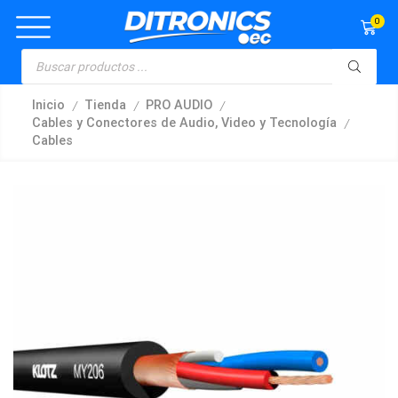
0
/
/
/
Inicio
Tienda
PRO AUDIO
/
Cables y Conectores de Audio, Video y Tecnología
Cables